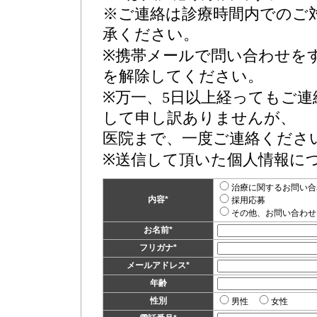
※ご連絡は診療時間内でのご
承ください。
※携帯メールで問い合わせを
を解除してください。
※万一、5日以上経ってもご連
して申し訳ありませんが、
医院まで、一度ご連絡くださ
※送信して頂いた個人情報に
治療に関するお問い合
内容
*
採用応募
その他、お問い合わせ
お名前
*
フリガナ
*
メールアドレス
*
年齢
性別
男性
女性