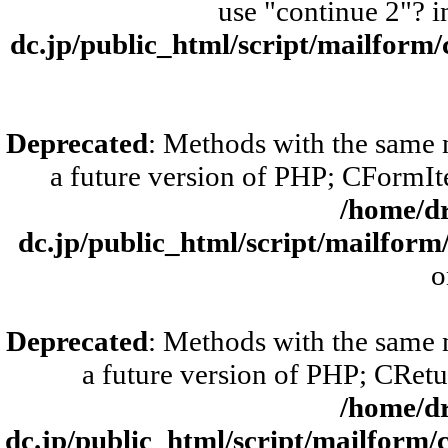
use "continue 2"? 
dc.jp/public_html/script/mailform
Deprecated
: Methods with the same n
a future version of PHP; CFormIt
/home/d
dc.jp/public_html/script/mailfor
o
Deprecated
: Methods with the same n
a future version of PHP; CRetu
/home/d
dc.jp/public_html/script/mailform