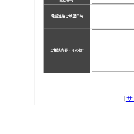
電話番号
*
電話連絡ご希望日時
ご相談内容・その他
*
[
サ